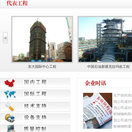
东大国际中心工程
中国石油新疆克拉玛依工程
·生产协同系统
·我公司成功中
·我公司成功签
·鞍钢钢构再度
·我公司成功中
·鞍钢钢构通过