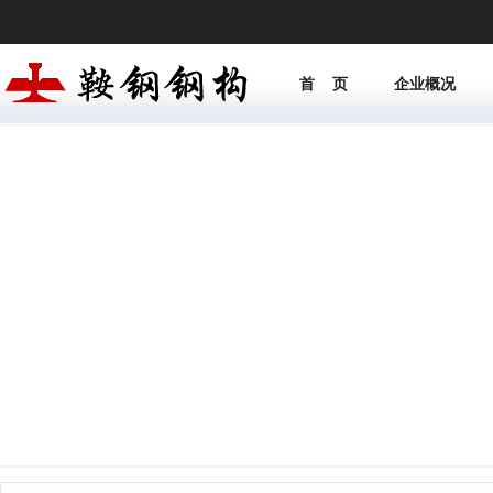
首 页
企业概况